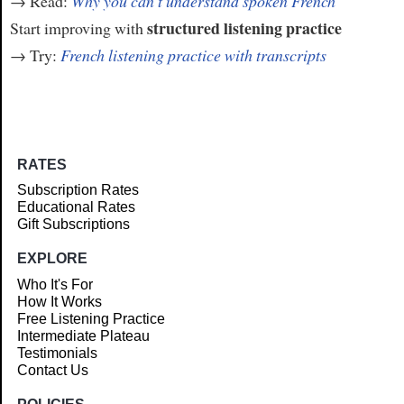
→ Read:
Why you can't understand spoken French
structured listening practice
Start improving with
→ Try:
French listening practice with transcripts
RATES
Subscription Rates
Educational Rates
Gift Subscriptions
EXPLORE
Who It's For
How It Works
Free Listening Practice
Intermediate Plateau
Testimonials
Contact Us