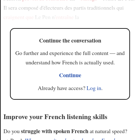
Il sera composé d'électeurs des partis traditionnels qui
craignent que
Le Pen n'
entraîne
la
Continue the conversation
Go further and experience the full content — and
understand how French is actually used.
Continue
Already have access?
Log in
.
Improve your French listening skills
struggle with spoken French
Do you
at natural speed?