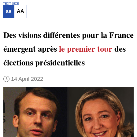
TEXT SIZE
aa
AA
Des visions différentes pour la France
émergent après
le premier tour
des
élections présidentielles
14 April 2022