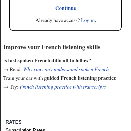
Continue
Already have access?
Log in
.
Improve your French listening skills
fast spoken French difficult to follow
Is
?
→ Read:
Why you can't understand spoken French
guided French listening practice
Train your ear with
→ Try:
French listening practice with transcripts
RATES
Subscription Rates