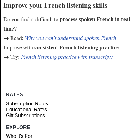
Improve your French listening skills
process spoken French in real
Do you find it difficult to
time
?
→ Read:
Why you can't understand spoken French
consistent French listening practice
Improve with
→ Try:
French listening practice with transcripts
RATES
Subscription Rates
Educational Rates
Gift Subscriptions
EXPLORE
Who It's For