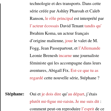
technologie et des transports. Dans cette
série créée par Ashley Pharoah et Caleb
Ranson,
le rôle principal
est interprété par
Article
l’acteur écossais
David Tenant
tandis qu’
Ibrahim Koma, un acteur français
d’origine malienne,
joue
le valet de M.
Fogg, Jean Passepartout, et
l’Allemande
Leonie Brenesh
incarne
une journaliste
féministe qui les accompagne dans leurs
aventures, Abigaïl Fix.
Est-ce que tu as
regardé
cette nouvelle série, Stéphane ?
Stéphane:
Oui et
je dois dire
qu’
au départ
, j’étais
plutôt
mi-figue mi-raisin
.
Je me suis dit
:
comment peut-on reproduire
l’esprit
de ce