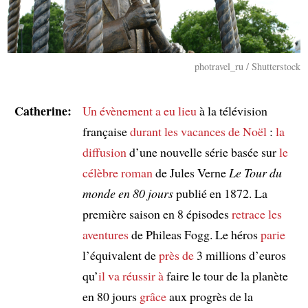
photravel_ru / Shutterstock
Catherine:
Un évènement
a eu lieu
à la télévision
française
durant les vacances de Noël
:
la
diffusion
d’une nouvelle série basée sur
le
célèbre roman
de Jules Verne
Le Tour du
monde en 80 jours
publié en 1872. La
première saison en 8 épisodes
retrace les
aventures
de Phileas Fogg. Le héros
parie
l’équivalent de
près de
3 millions d’euros
qu’
il va réussir à
faire le tour de la planète
en 80 jours
grâce
aux progrès de la