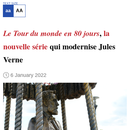
TEXT SIZE
aa
AA
,
la
Le Tour du monde en 80 jours
nouvelle série
qui modernise Jules
Verne
6 January 2022