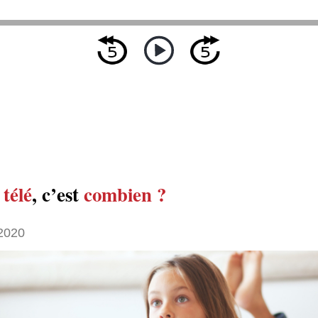
télé
, c’est
combien ?
 2020