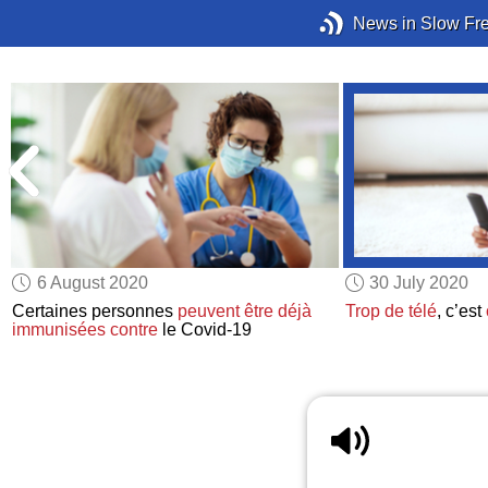
News in Slow Fr
6 August 2020
30 July 2020
Certaines personnes
peuvent être déjà
Trop de télé
, c’est
immunisées
contre
le Covid-19