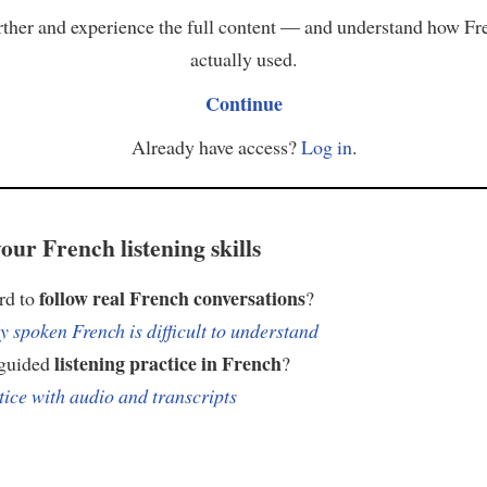
ther and experience the full content — and understand how Fr
actually used.
Continue
Already have access?
Log in
.
our French listening skills
follow real French conversations
ard to
?
 spoken French is difficult to understand
listening practice in French
 guided
?
tice with audio and transcripts