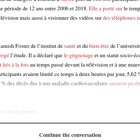
ne période de 12 ans entre 2006 et 2018.
Elle a porté sur
le temp
élévision mais aussi à visionner des vidéos sur
des téléphones 
amish Foster de l’institut de
santé
et du
bien-être
de l’universit
irigé
l’étude. Il a déclaré que
le grignotage
et un statut socio-
t liés
à la fois
au temps passé devant la télévision et à une mauv
articipants avaient limité ce temps à deux heures par jour, 5,62
 % des décès dus à une maladie cardiovasculaire
auraient pu êt
urs ont égalemen
Continue the conversation