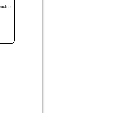
ench is