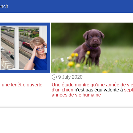
ench
9 July 2020
r une fenêtre ouverte
Une étude montre
qu'une année de vi
d'un chien
n'est pas équivalente à
sept
années de vie humaine