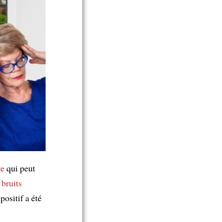
re
qui peut
 bruits
positif a été