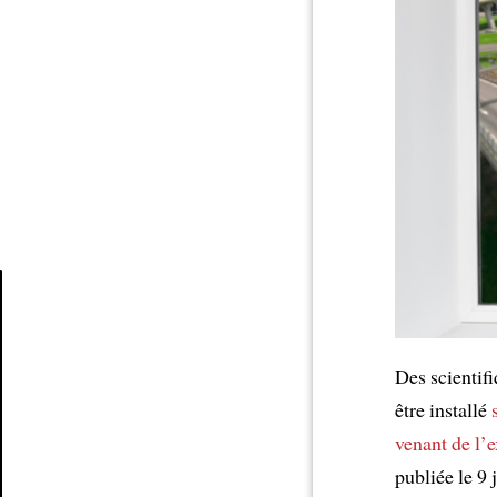
Article
Des scientif
être installé
venant de l’e
publiée le 9 