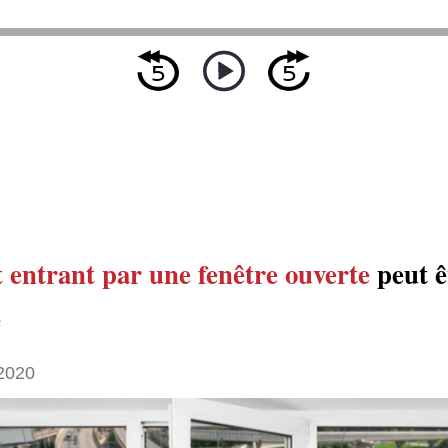
t entrant par une fenêtre ouverte
peut ê
é
 2020