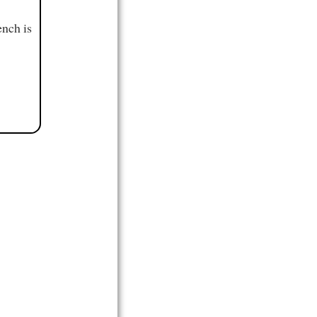
ench is