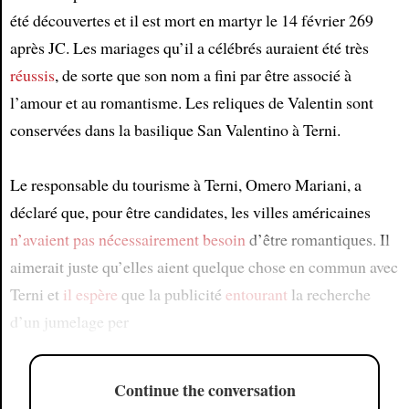
été découvertes et il est mort en martyr le 14 février 269
après JC. Les mariages qu’il a célébrés auraient été très
réussis
, de sorte que son nom a fini par être associé à
l’amour et au romantisme. Les reliques de Valentin sont
conservées dans la basilique San Valentino à Terni.
Le responsable du tourisme à Terni, Omero Mariani, a
déclaré que, pour être candidates, les villes américaines
n’avaient pas nécessairement besoin
d’être romantiques. Il
aimerait juste qu’elles aient quelque chose en commun avec
Terni et
il espère
que la publicité
entourant
la recherche
d’un jumelage per
Continue the conversation