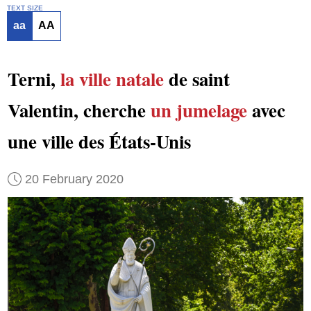
TEXT SIZE
aa
AA
Terni,
la ville natale
de saint
Valentin, cherche
un jumelage
avec
une ville des États-Unis
20 February 2020