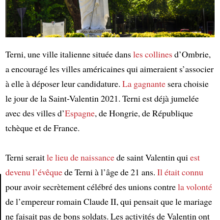
Terni, une ville italienne située dans
les collines
d’Ombrie,
a encouragé les villes américaines qui aimeraient s’associer
à elle à déposer leur candidature.
La gagnante
sera choisie
le jour de la Saint-Valentin 2021. Terni est déjà jumelée
avec des villes d’
Espagne
, de Hongrie, de République
tchèque et de France.
Terni serait
le lieu de naissance
de saint Valentin qui
est
devenu
l’évêque
de Terni à l’âge de 21 ans.
Il était connu
pour avoir secrètement célébré des unions contre
la volonté
de l’empereur romain Claude II, qui pensait que le mariage
Article
ne faisait pas de bons soldats. Les activités de Valentin ont