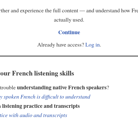
ther and experience the full content — and understand how Fr
actually used.
Continue
Already have access?
Log in
.
our French listening skills
understanding native French speakers
 trouble
?
 spoken French is difficult to understand
listening practice and transcripts
h
tice with audio and transcripts