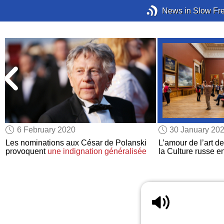
News in Slow Fr
6 February 2020
30 January 20
Les nominations aux César de Polanski
L’amour de l’art de
provoquent
une indignation généralisée
la Culture russe e