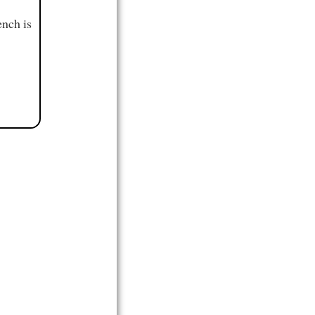
ench is