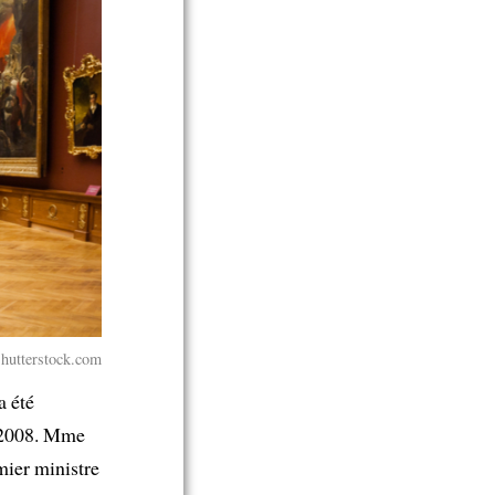
hutterstock.com
a été
n 2008. Mme
ier ministre