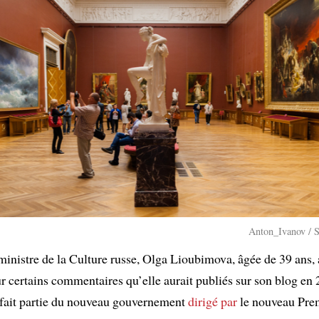
Anton_Ivanov / S
ministre de la Culture russe, Olga Lioubimova, âgée de 39 ans, 
ur certains commentaires qu’elle aurait publiés sur son blog e
fait partie du nouveau gouvernement
dirigé par
le nouveau Prem