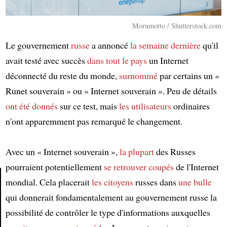
Morumotto / Shutterstock.com
Le gouvernement
russe
a annoncé
la semaine dernière
qu'il
avait testé avec succès
dans tout le pays
un Internet
déconnecté du reste du monde,
surnommé
par certains un «
Runet souverain » ou « Internet souverain ». Peu de détails
ont été donnés
sur ce test, mais
les utilisateurs
ordinaires
n'ont apparemment pas remarqué le changement.
Avec un « Internet souverain »,
la plupart
des Russes
pourraient potentiellement
se retrouver
coupés
de l'Internet
mondial. Cela placerait
les citoyens
russes dans
une bulle
qui donnerait fondamentalement au gouvernement russe la
Article
possibilité de contrôler le type d'informations auxquelles