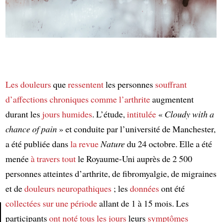
Les douleurs
que
ressentent
les personnes
souffrant
d’affections chroniques
comme
l’arthrite
augmentent
durant les
jours humides
. L’étude,
intitulée
«
Cloudy with a
chance of pain
» et conduite par l’université de Manchester,
a été publiée dans
la revue
Nature
du 24 octobre. Elle a été
menée
à travers tout
le Royaume-Uni auprès de 2 500
personnes atteintes d’arthrite, de fibromyalgie, de migraines
et de
douleurs neuropathiques
; les
données
ont été
collectées
sur une période
allant de 1 à 15 mois. Les
participants
ont noté
tous les jours
leurs
symptômes