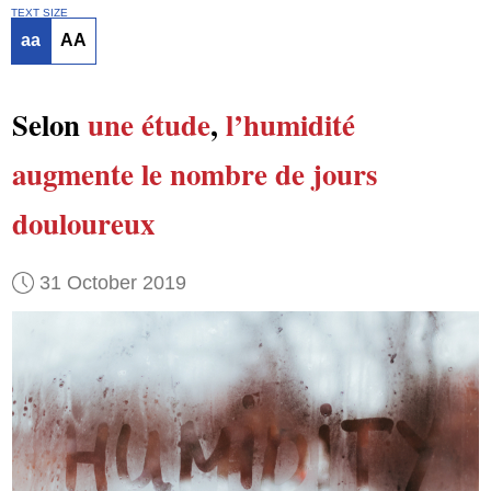
TEXT SIZE
aa
AA
Selon
une étude
,
l’humidité
augmente
le nombre de
jours
douloureux
31 October 2019