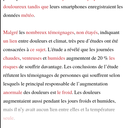
douloureux
tandis que
leurs smartphones enregistraient les
Article
données
météo
.
Malgré
les
nombreux
témoignages
,
non étayés
, indiquant
un lien
entre douleurs et climat, très peu d’études ont été
consacrées à
ce sujet
. L'étude a révélé que les journées
chaudes
,
venteuses
et
humides
augmentent de 20 %
les
risques
de souffrir davantage. Les conclusions de l’étude
réfutent les témoignages de personnes qui souffrent selon
lesquels le principal responsable de l’augmentation
anormale
des douleurs est
le froid
. Les douleurs
augmentaient aussi pendant les jours froids et humides,
mais il n’y avait aucun lien entre elles et la température
seule
.