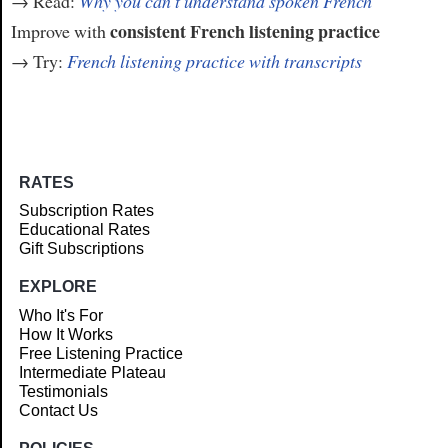
→ Read:
Why you can't understand spoken French
consistent French listening practice
Improve with
→ Try:
French listening practice with transcripts
RATES
Subscription Rates
Educational Rates
Gift Subscriptions
EXPLORE
Who It's For
How It Works
Free Listening Practice
Intermediate Plateau
Testimonials
Contact Us