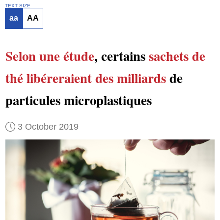
TEXT SIZE
aa
AA
Selon
une étude
, certains
sachets de
thé
libéreraient
des milliards
de
particules microplastiques
3 October 2019