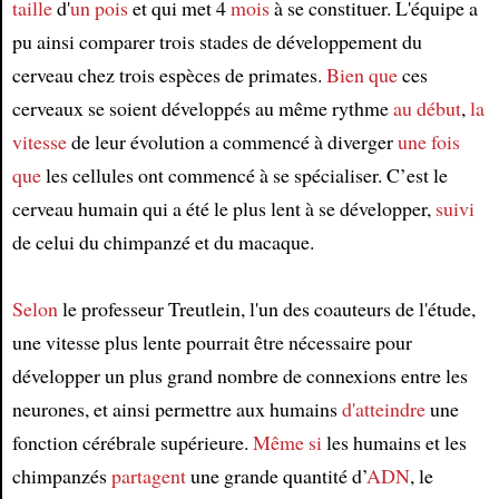
taille
d'
un pois
et qui met 4
mois
à se constituer. L'équipe a
pu ainsi comparer trois stades de développement du
Article
cerveau chez trois espèces de primates.
Bien que
ces
cerveaux se soient développés au même rythme
au début
,
la
vitesse
de leur évolution a commencé à diverger
une fois
que
les cellules ont commencé à se spécialiser. C’est le
cerveau humain qui a été le plus lent à se développer,
suivi
de celui du chimpanzé et du macaque.
Selon
le professeur Treutlein, l'un des coauteurs de l'étude,
une vitesse plus lente pourrait être nécessaire pour
développer un plus grand nombre de connexions entre les
neurones, et ainsi permettre aux humains
d'atteindre
une
fonction cérébrale supérieure.
Même si
les humains et les
chimpanzés
partagent
une grande quantité d’
ADN
, le