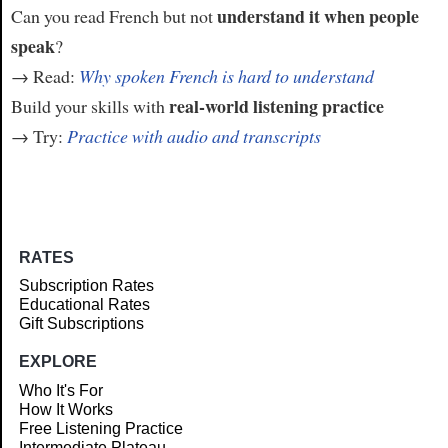
understand it when people
Can you read French but not
speak
?
→ Read:
Why spoken French is hard to understand
real-world listening practice
Build your skills with
→ Try:
Practice with audio and transcripts
RATES
Subscription Rates
Educational Rates
Gift Subscriptions
EXPLORE
Who It's For
How It Works
Free Listening Practice
Intermediate Plateau