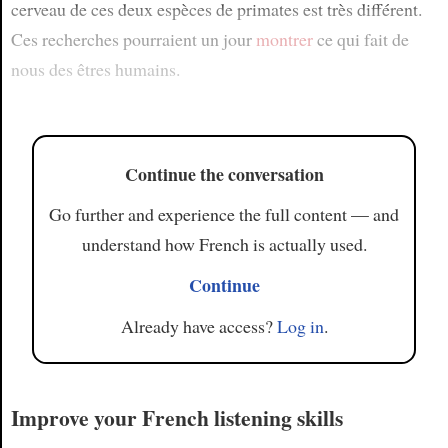
cerveau de ces deux espèces de primates est très différent.
Ces recherches pourraient un jour
montrer
ce qui fait de
nous des êtres humains.
Continue the conversation
Go further and experience the full content — and
understand how French is actually used.
Continue
Already have access?
Log in
.
Improve your French listening skills