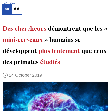
TEXT SIZE
aa
AA
Des chercheurs
démontrent que les «
mini-cerveaux
» humains se
développent
plus lentement
que ceux
des primates
étudiés
24 October 2019