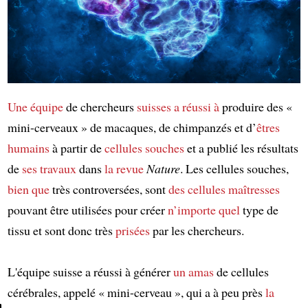
Une équipe
de chercheurs
suisses
a réussi à
produire des «
mini-cerveaux » de macaques, de chimpanzés et d’
êtres
humains
à partir de
cellules souches
et a publié les résultats
de
ses travaux
dans
la revue
Nature
. Les cellules souches,
bien que
très controversées, sont
des cellules maîtresses
pouvant être utilisées pour créer
n’importe quel
type de
tissu et sont donc très
prisées
par les chercheurs.
L'équipe suisse a réussi à générer
un amas
de cellules
cérébrales, appelé « mini-cerveau », qui a à peu près
la