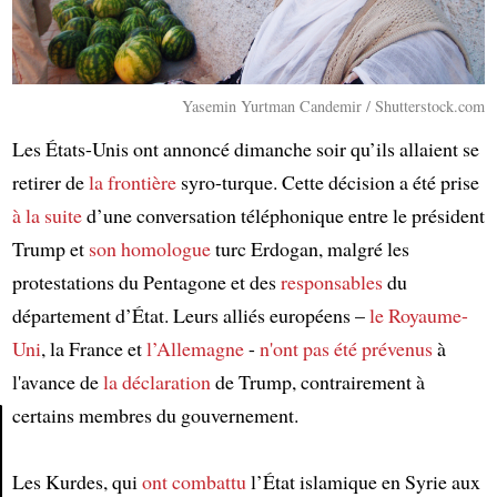
Yasemin Yurtman Candemir / Shutterstock.com
Les États-Unis ont annoncé dimanche soir qu’ils allaient se
retirer de
la frontière
syro-turque. Cette décision a été prise
à la suite
d’une conversation téléphonique entre le président
Trump et
son homologue
turc Erdogan, malgré les
protestations du Pentagone et des
responsables
du
département d’État. Leurs alliés européens –
le Royaume-
Uni
, la France et
l’Allemagne
-
n'ont pas été prévenus
à
l'avance de
la déclaration
de Trump, contrairement à
certains membres du gouvernement.
Article
Les Kurdes, qui
ont combattu
l’État islamique en Syrie aux