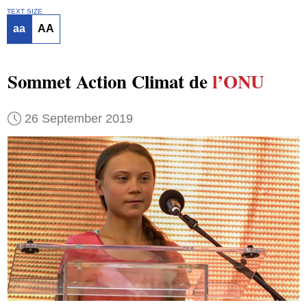
TEXT SIZE
aa
AA
Sommet Action Climat de
l’ONU
26 September 2019