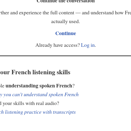
Continue the conversation
ther and experience the full content — and understand how Fr
actually used.
Continue
Already have access?
Log in
.
our French listening skills
understanding spoken French
ble
?
 you can't understand spoken French
 your skills with real audio?
h listening practice with transcripts