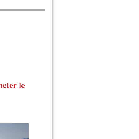
heter le