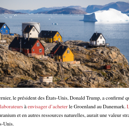
nier, le président des États-Unis, Donald Trump, a confirmé q
llaborateurs
à
envisager d’acheter
le Groenland au Danemark.
L
 uranium et en autres ressources naturelles, aurait une valeur st
s-Unis.