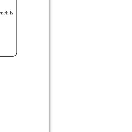
ench is