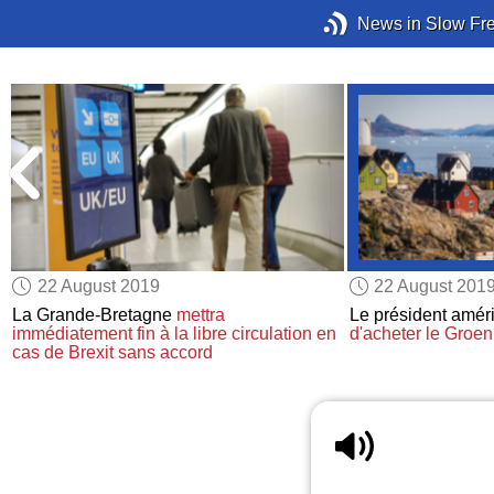
News in Slow Fr
22 August 2019
22 August 201
La Grande-Bretagne
mettra
Le président amér
e
immédiatement fin à la libre circulation
en
d'acheter le Groe
cas de Brexit sans accord