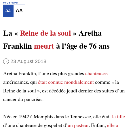
TEXT SIZE
aa
AA
La «
Reine de la soul
» Aretha
Franklin
meurt
à l’âge de 76 ans
23 August 2018
Aretha Franklin, l’une des plus grandes
chanteuses
américaines, qui
était connue mondialement
comme « la
Reine de la soul », est décédée jeudi dernier des suites d’un
cancer du pancréas.
Née en 1942 à Memphis dans le Tennessee, elle était
la fille
d’une chanteuse de gospel et d’
un pasteur
. Enfant,
elle a