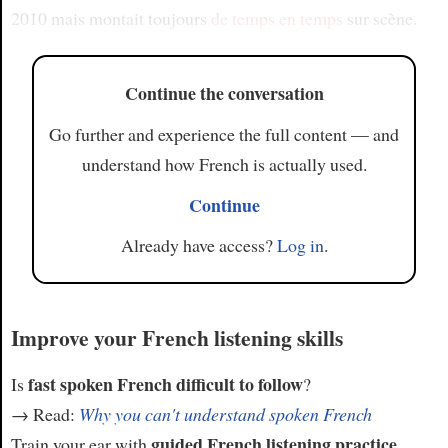
2010 mais montait toujours
de temps en temps
sur scène.
Continue the conversation
Go further and experience the full content — and
understand how French is actually used.
Continue
Already have access?
Log in
.
Improve your French listening skills
fast spoken French difficult to follow
Is
?
→ Read:
Why you can't understand spoken French
guided French listening practice
Train your ear with