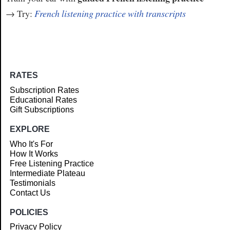
→ Try:
French listening practice with transcripts
RATES
Subscription Rates
Educational Rates
Gift Subscriptions
EXPLORE
Who It's For
How It Works
Free Listening Practice
Intermediate Plateau
Testimonials
Contact Us
POLICIES
Privacy Policy