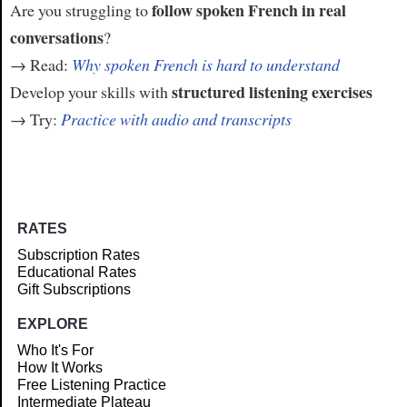
follow spoken French in real
Are you struggling to
conversations
?
→ Read:
Why spoken French is hard to understand
structured listening exercises
Develop your skills with
→ Try:
Practice with audio and transcripts
RATES
Subscription Rates
Educational Rates
Gift Subscriptions
EXPLORE
Who It's For
How It Works
Free Listening Practice
Intermediate Plateau