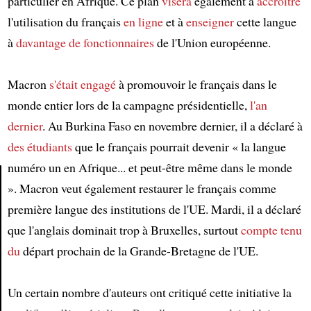
particulier en Afrique. Ce plan
visera
également à
accroître
l'utilisation du français
en ligne
et à
enseigner
cette langue
à
davantage de fonctionnaires
de l'Union européenne.
Macron
s'était engagé
à promouvoir le français dans le
monde entier lors de la campagne présidentielle,
l'an
dernier
. Au Burkina Faso en novembre dernier, il a déclaré à
des étudiants
que le français pourrait devenir « la langue
numéro un en Afrique... et peut-être même dans le monde
». Macron veut également restaurer le français comme
Article
première langue des institutions de l'UE. Mardi, il a déclaré
que l'anglais dominait trop à Bruxelles, surtout
compte tenu
du
départ prochain de la Grande-Bretagne de l'UE.
Un certain nombre d'auteurs ont critiqué cette initiative la