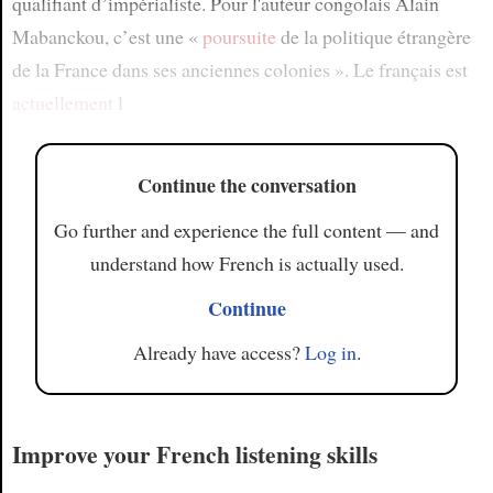
qualifiant d’impérialiste. Pour l'auteur congolais Alain
Mabanckou, c’est une «
poursuite
de la politique étrangère
de la France dans ses anciennes colonies ». Le français est
actuellement
l
Continue the conversation
Go further and experience the full content — and
understand how French is actually used.
Continue
Already have access?
Log in
.
Improve your French listening skills