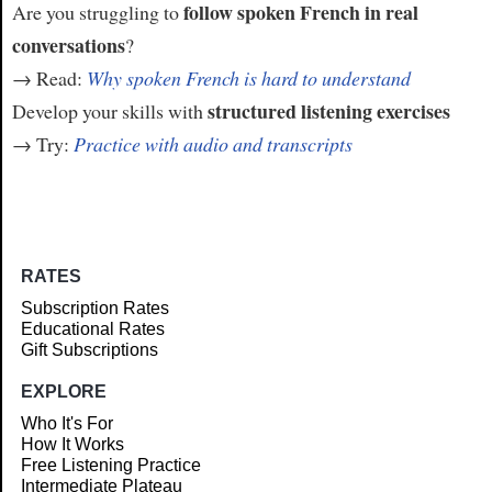
follow spoken French in real
Are you struggling to
conversations
?
→ Read:
Why spoken French is hard to understand
structured listening exercises
Develop your skills with
→ Try:
Practice with audio and transcripts
RATES
Subscription Rates
Educational Rates
Gift Subscriptions
EXPLORE
Who It's For
How It Works
Free Listening Practice
Intermediate Plateau