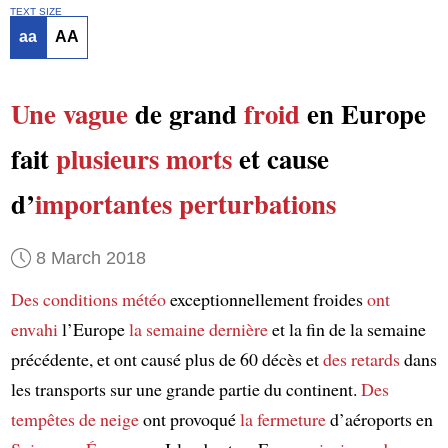
TEXT SIZE
aa
AA
Une vague
de grand
froid
en Europe
fait
plusieurs morts
et cause
d’
importantes perturbations
8 March 2018
Des conditions météo
exceptionnellement froides
ont
envahi
l’Europe
la semaine dernière
et la fin de la semaine
précédente, et ont causé plus de 60 décès et
des retards
dans
les transports sur une grande partie du continent.
Des
tempêtes de neige
ont provoqué
la fermeture
d’aéroports en