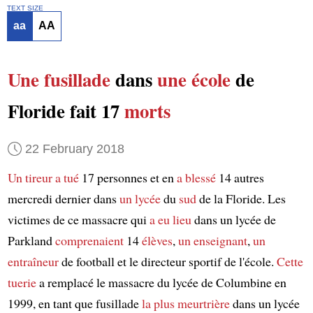
TEXT SIZE
aa
AA
Une fusillade
dans
une école
de
Floride fait 17
morts
22 February 2018
Un tireur
a tué
17 personnes et en
a blessé
14 autres
mercredi dernier dans
un lycée
du
sud
de la Floride. Les
victimes de ce massacre qui
a eu lieu
dans un lycée de
Parkland
comprenaient
14
élèves
,
un enseignant
,
un
entraîneur
de football et le directeur sportif de l'école.
Cette
tuerie
a remplacé le massacre du lycée de Columbine en
1999, en tant que fusillade
la plus meurtrière
dans un lycée