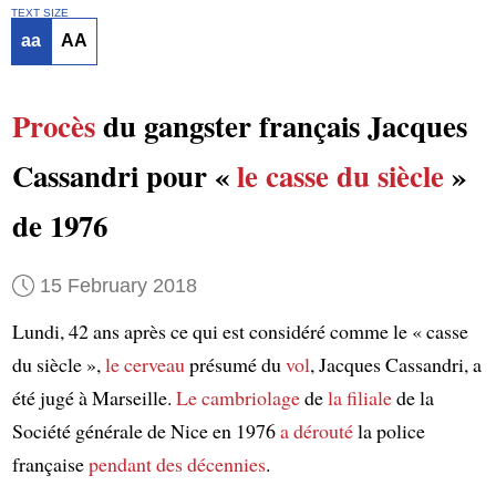
TEXT SIZE
aa
AA
Procès
du gangster français Jacques
Cassandri pour «
le casse du siècle
»
de 1976
15 February 2018
Lundi, 42 ans après ce qui est considéré comme le « casse
du siècle »,
le cerveau
présumé du
vol
, Jacques Cassandri, a
été jugé à Marseille.
Le cambriolage
de
la filiale
de la
Société générale de Nice en 1976
a dérouté
la police
française
pendant des décennies
.