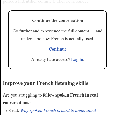
police à l'identifier comme le chef de la bande.
Continue the conversation
Go further and experience the full content — and
understand how French is actually used.
Continue
Already have access?
Log in
.
Improve your French listening skills
follow spoken French in real
Are you struggling to
conversations
?
→ Read:
Why spoken French is hard to understand