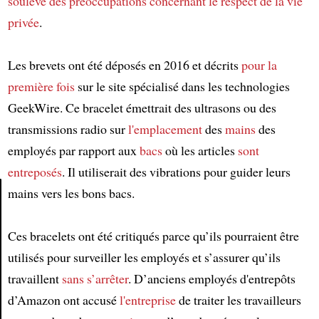
soulève
des préoccupations concernant le respect de la vie
privée
.
Les brevets ont été déposés en 2016 et décrits
pour la
première fois
sur le site spécialisé dans les technologies
GeekWire. Ce bracelet émettrait des ultrasons ou des
transmissions radio sur
l'emplacement
des
mains
des
employés par rapport aux
bacs
où les articles
sont
entreposés
. Il utiliserait des vibrations pour guider leurs
mains vers les bons bacs.
Article
Ces bracelets ont été critiqués parce qu’ils pourraient être
utilisés pour surveiller les employés et s’assurer qu’ils
travaillent
sans s’arrêter
. D’anciens employés d'entrepôts
d’Amazon ont accusé
l'entreprise
de traiter les travailleurs