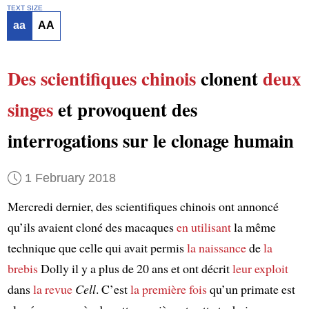
TEXT SIZE
aa
AA
Des scientifiques chinois
clonent
deux
singes
et provoquent des
interrogations sur le clonage humain
1 February 2018
Mercredi dernier, des scientifiques chinois ont annoncé
qu’ils avaient cloné des macaques
en utilisant
la même
technique que celle qui avait permis
la naissance
de
la
brebis
Dolly il y a plus de 20 ans et ont décrit
leur exploit
dans
la revue
Cell
. C’est
la première fois
qu’un primate est