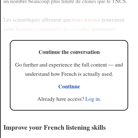
un nombre beaucoup plus limité de clones que le TNCS.
Les scientifiques affirment que
leurs travaux
pourraient
aider à
mieux comprendre
des maladies
génétiques
Continue the conversation
Go further and experience the full content — and
understand how French is actually used.
Continue
Already have access?
Log in
.
Improve your French listening skills