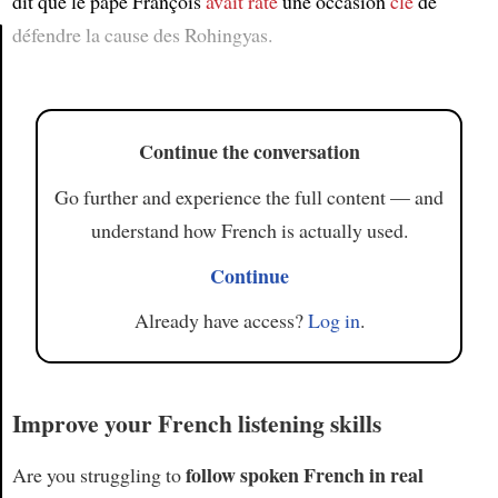
dit que le pape François
avait raté
une occasion
clé
de
défendre la cause des Rohingyas.
Article
Continue the conversation
Go further and experience the full content — and
understand how French is actually used.
Continue
Already have access?
Log in
.
Improve your French listening skills
follow spoken French in real
Are you struggling to