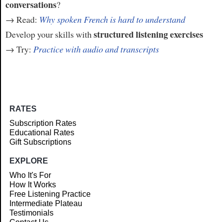
conversations
?
→ Read:
Why spoken French is hard to understand
structured listening exercises
Develop your skills with
→ Try:
Practice with audio and transcripts
RATES
Subscription Rates
Educational Rates
Gift Subscriptions
EXPLORE
Who It's For
How It Works
Free Listening Practice
Intermediate Plateau
Testimonials