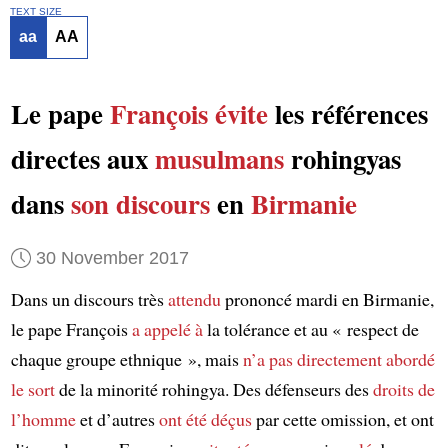
TEXT SIZE
aa
AA
Le pape
François
évite
les références
directes aux
musulmans
rohingyas
dans
son discours
en
Birmanie
30 November 2017
Dans un discours très
attendu
prononcé mardi en Birmanie,
le pape François
a appelé à
la tolérance et au « respect de
chaque groupe ethnique », mais
n’a pas directement abordé
le sort
de la minorité rohingya. Des défenseurs des
droits de
l’homme
et d’autres
ont été déçus
par cette omission, et ont