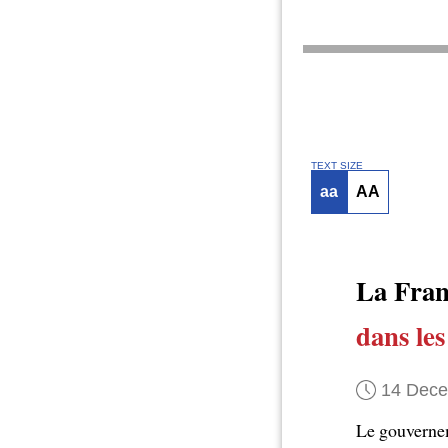
TEXT SIZE
aa
AA
La Fran
dans les
14 Dec
Le gouverne