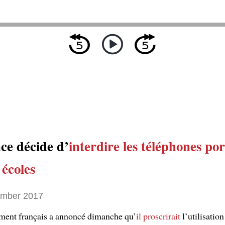
ce décide d’
interdire
les téléphones por
 écoles
ember 2017
ment français a annoncé dimanche qu’
il proscrirait
l’utilisation