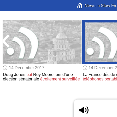
News in Slow Fr
14 December 2017
14 December 
Doug Jones
bat
Roy Moore lors d’une
La France décide 
élection sénatoriale
étroitement surveillée
téléphones portab