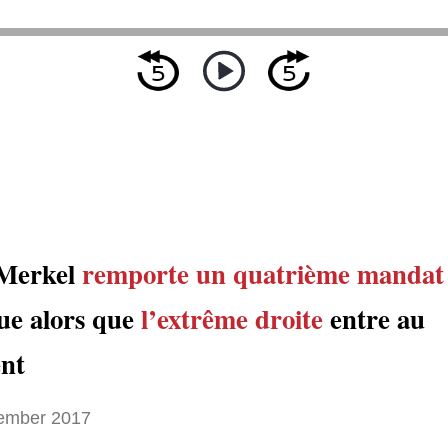
 Merkel
remporte
un quatrième mandat
que alors que
l’extrême droite
entre au
nt
ember 2017