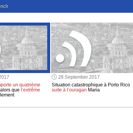
ench
2017
28 September 2017
porte
un quatrième
Situation catastrophique à Porto Rico
 alors que
l’extrême
suite à
l’ouragan
Maria
rlement