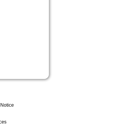
 Notice
ces