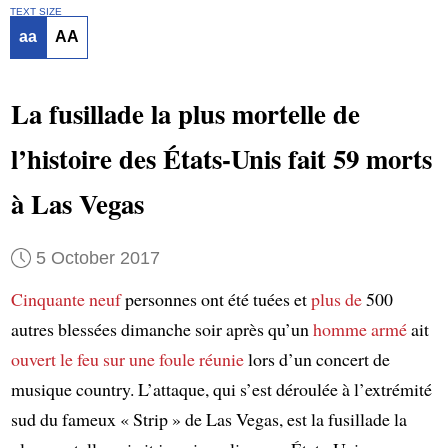
TEXT SIZE
aa
AA
La fusillade la plus mortelle de
l’histoire des États-Unis fait 59 morts
à Las Vegas
5 October 2017
Cinquante neuf
personnes ont été tuées et
plus de
500
autres blessées dimanche soir après qu’un
homme armé
ait
ouvert le feu
sur une foule
réunie
lors d’un concert de
musique country. L’attaque, qui s’est déroulée à l’extrémité
sud du fameux « Strip » de Las Vegas, est la fusillade la