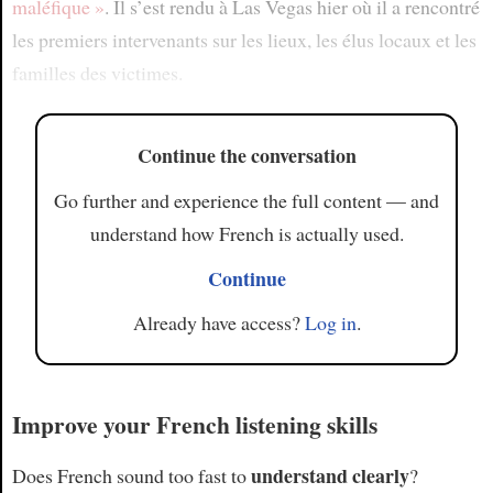
maléfique »
. Il s’est rendu à Las Vegas hier où il a rencontré
les premiers intervenants sur les lieux, les élus locaux et les
familles des victimes.
Continue the conversation
Go further and experience the full content — and
understand how French is actually used.
Continue
Already have access?
Log in
.
Improve your French listening skills
understand clearly
Does French sound too fast to
?