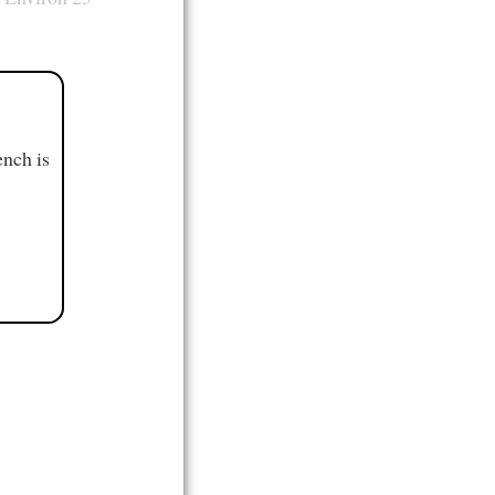
ench is