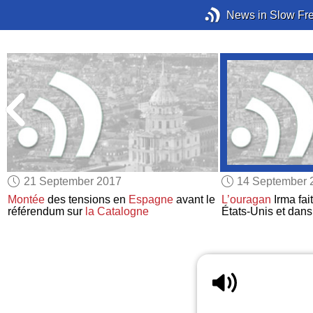
News in Slow Fr
21 September 2017
14 September 
Montée
des tensions en
Espagne
avant le
L’ouragan
Irma fai
référendum sur
la Catalogne
États-Unis et dans