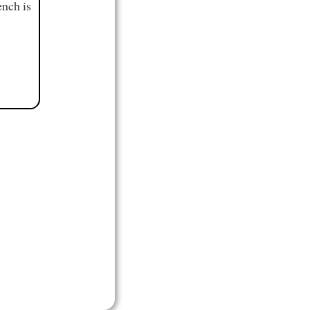
ench is