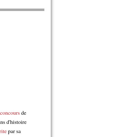
 concours
de
ns d'histoire
rite
par sa