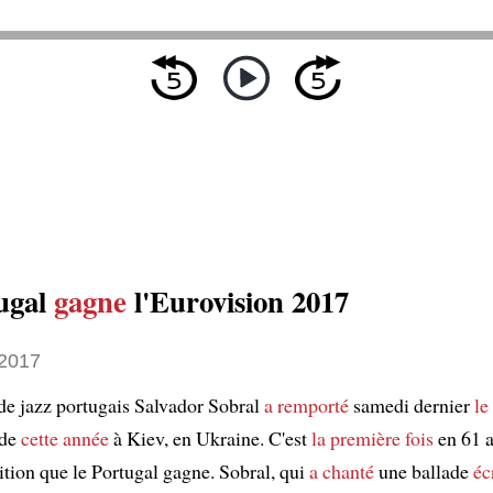
ugal
gagne
l'Eurovision 2017
2017
de jazz portugais Salvador Sobral
a remporté
samedi dernier
le
 de
cette année
à Kiev, en Ukraine. C'est
la première fois
en 61 a
ition que le Portugal gagne. Sobral, qui
a chanté
une ballade
éc