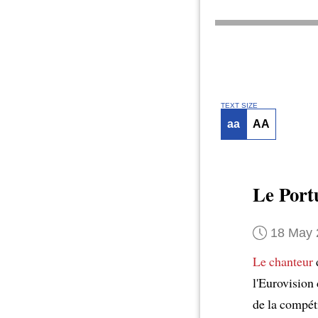
TEXT SIZE
aa
AA
Le Port
18 May 
Le chanteur
l'Eurovision
de la compét