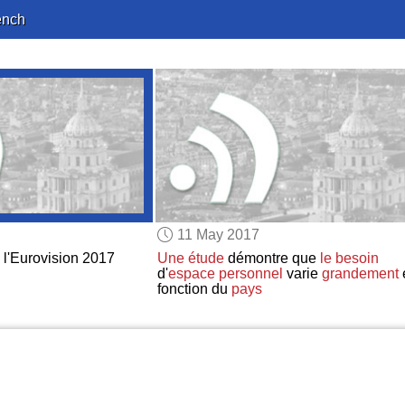
ench
11 May 2017
l'Eurovision 2017
Une étude
démontre que
le besoin
d'
espace personnel
varie
grandement
fonction du
pays