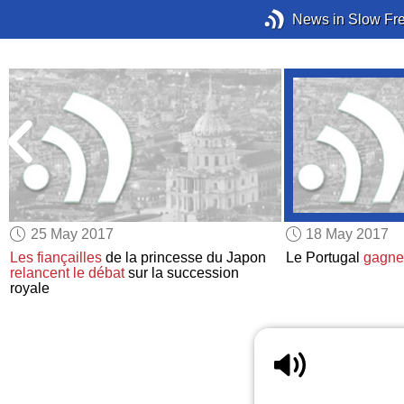
News in Slow Fr
25 May 2017
18 May 2017
Les fiançailles
de la princesse du Japon
Le Portugal
gagne
relancent le débat
sur la succession
royale