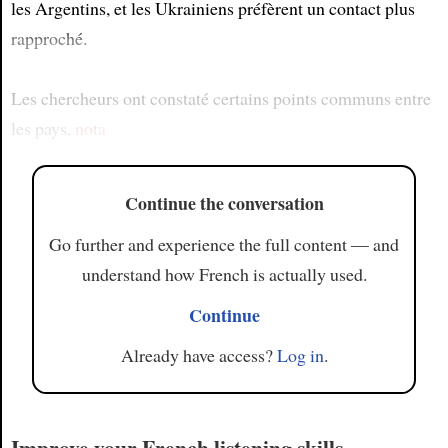
les Argentins, et les Ukrainiens préfèrent un contact plus
rapproché.
Les chercheurs ont constaté certains points communs entre
les pays,
nota
Continue the conversation
Go further and experience the full content — and
understand how French is actually used.
Continue
Already have access?
Log in
.
Improve your French listening skills