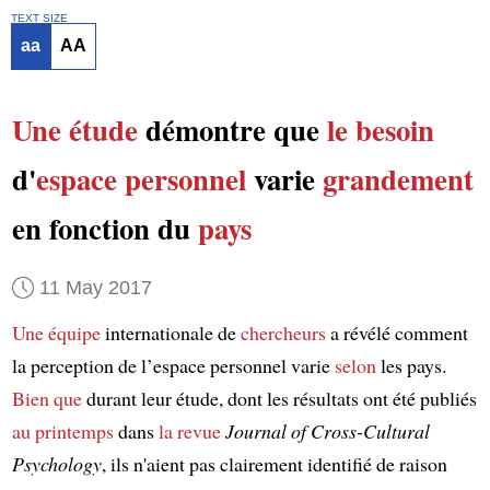
TEXT SIZE
aa
AA
Une étude
démontre que
le besoin
d'
espace personnel
varie
grandement
en fonction du
pays
11 May 2017
Une équipe
internationale de
chercheurs
a révélé comment
la perception de l’espace personnel varie
selon
les pays.
Bien que
durant leur étude, dont les résultats ont été publiés
au printemps
dans
la revue
Journal of Cross-Cultural
Psychology
, ils n'aient pas clairement identifié de raison