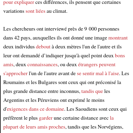
pour expliquer
ces différences, ils pensent que certaines
variations
sont liées
au climat.
Les chercheurs ont interviewé près de 9 000 personnes
dans 42 pays, auxquelles ils ont donné une image
montrant
deux individus
debout
à deux mètres l'un de l'autre et ils
leur ont demandé d’indiquer jusqu'à quel point deux
bons
amis
, deux
connaissances
, ou deux
étrangers
peuvent
s'approcher
l'un de l'autre avant de
se sentir
mal à l'aise
. Les
Roumains et les Bulgares sont ceux qui ont préconisé la
plus grande distance entre inconnus,
tandis que
les
Article
Argentins et les Péruviens ont exprimé le moins
d'
exigences
dans ce domaine
. Les Saoudiens sont ceux qui
préfèrent le plus
garder
une certaine distance avec
la
plupart de
leurs amis proches
, tandis que les Norvégiens,