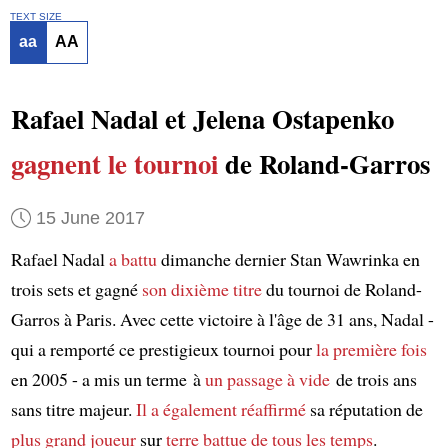
TEXT SIZE
aa
AA
Rafael Nadal et Jelena Ostapenko
gagnent
le tournoi
de Roland-Garros
15 June 2017
Rafael Nadal
a battu
dimanche dernier Stan Wawrinka en
trois sets et gagné
son dixième titre
du tournoi de Roland-
Garros à Paris. Avec cette victoire à l'âge de 31 ans, Nadal -
qui a remporté ce prestigieux tournoi pour
la première fois
en 2005 - a mis un terme à
un passage à vide
de trois ans
sans titre majeur.
Il a également réaffirmé
sa réputation de
plus grand joueur
sur
terre battue
de tous les temps
.