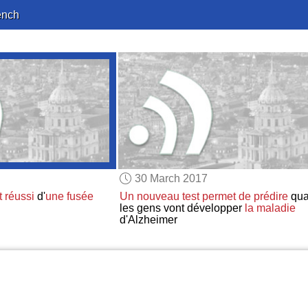
ench
30 March 2017
t
réussi
d'
une fusée
Un nouveau test
permet de prédire
qu
les gens vont développer
la maladie
d'Alzheimer