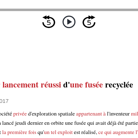
 lancement
réussi
d'
une fusée
recyclée
2017
ociété
privée
d'exploration spatiale
appartenant à
l'inventeur
mil
lancé jeudi dernier en orbite une fusée qui avait déjà été parti
st
la première fois
qu'
un tel exploit
est réalisé,
ce qui augmente
l