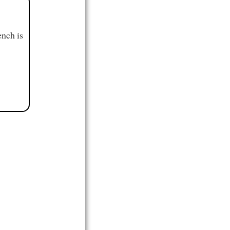
ench is