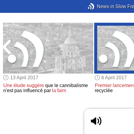
News in Slow Fr
13 April 2017
6 April 2017
Une étude
suggère
que le cannibalisme
Premier lancemen
n'est pas influencé par
la faim
recyclée