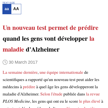
TEXT SIZE
aa
AA
Un nouveau test
permet de prédire
quand les gens vont développer
la
maladie
d'Alzheimer
30 March 2017
La semaine dernière
,
une équipe internationale
de
scientifiques a rapporté qu'un nouveau test peut aider les
médecins à
prédire
à quel âge les gens développeront la
maladie d'Alzheimer.
Selon
l'étude
publiée dans
la revue
PLOS Medicine
, les gens qui ont eu le score
le plus élevé
à