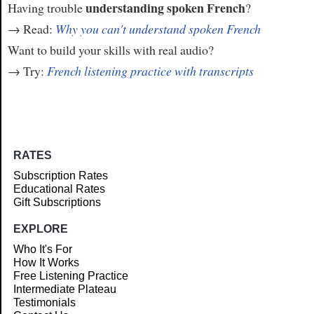
understanding spoken French
Having trouble
?
→ Read:
Why you can't understand spoken French
Want to build your skills with real audio?
→ Try:
French listening practice with transcripts
RATES
Subscription Rates
Educational Rates
Gift Subscriptions
EXPLORE
Who It's For
How It Works
Free Listening Practice
Intermediate Plateau
Testimonials