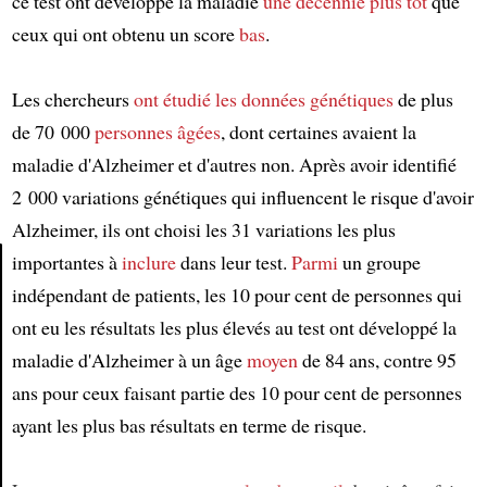
ce test ont développé la maladie
une décennie plus tôt
que
ceux qui ont obtenu un score
bas
.
Les chercheurs
ont étudié
les données génétiques
de plus
de 70 000
personnes âgées
, dont certaines avaient la
maladie d'Alzheimer et d'autres non. Après avoir identifié
2 000 variations génétiques qui influencent le risque d'avoir
Alzheimer, ils ont choisi les 31 variations les plus
importantes à
inclure
dans leur test.
Parmi
un groupe
indépendant de patients, les 10 pour cent de personnes qui
Article
ont eu les résultats les plus élevés au test ont développé la
maladie d'Alzheimer à un âge
moyen
de 84 ans, contre 95
ans pour ceux faisant partie des 10 pour cent de personnes
ayant les plus bas résultats en terme de risque.