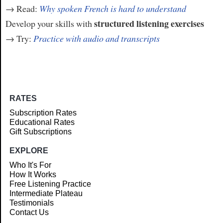
→ Read:
Why spoken French is hard to understand
structured listening exercises
Develop your skills with
→ Try:
Practice with audio and transcripts
RATES
Subscription Rates
Educational Rates
Gift Subscriptions
EXPLORE
Who It's For
How It Works
Free Listening Practice
Intermediate Plateau
Testimonials
Contact Us