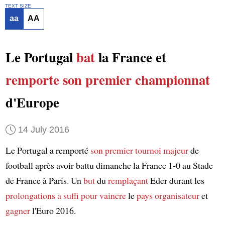
TEXT SIZE
aa
AA
Le Portugal
bat
la France et
remporte
son premier championnat
d'Europe
14 July 2016
Le Portugal a remporté
son premier tournoi majeur
de
football après avoir battu dimanche la France 1-0 au Stade
de France à Paris. Un
but
du
remplaçant
Eder durant les
prolongations
a suffi
pour vaincre
le
pays organisateur
et
gagner
l'Euro 2016.