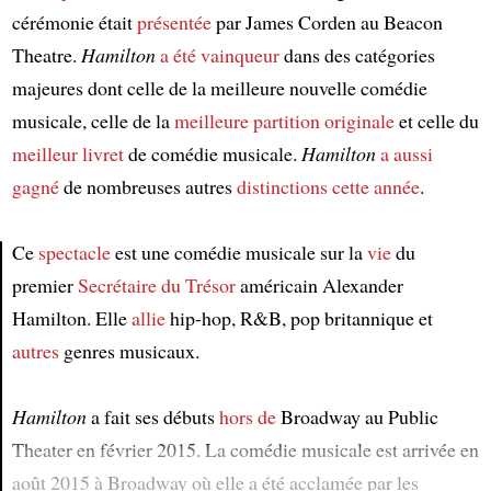
cérémonie était
présentée
par James Corden au Beacon
Theatre.
Hamilton
a été vainqueur
dans des catégories
majeures dont celle de la meilleure nouvelle comédie
musicale, celle de la
meilleure partition originale
et celle du
meilleur livret
de comédie musicale.
Hamilton
a aussi
gagné
de nombreuses autres
distinctions
cette année
.
Ce
spectacle
est une comédie musicale sur la
vie
du
premier
Secrétaire du Trésor
américain Alexander
Article
Hamilton. Elle
allie
hip-hop, R&B, pop britannique et
autres
genres musicaux.
Hamilton
a fait ses débuts
hors de
Broadway au Public
Theater en février 2015. La comédie musicale est arrivée en
août 2015 à Broadway où elle a été acclamée par les