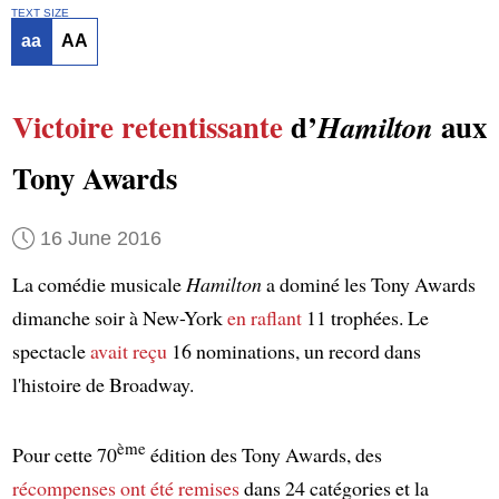
TEXT SIZE
aa
AA
Victoire retentissante
d’
aux
Hamilton
Tony Awards
16 June 2016
La comédie musicale
Hamilton
a dominé les Tony Awards
dimanche soir à New-York
en raflant
11 trophées. Le
spectacle
avait reçu
16 nominations, un record dans
l'histoire de Broadway.
ème
Pour cette 70
édition des Tony Awards, des
récompenses
ont été remises
dans 24 catégories et la