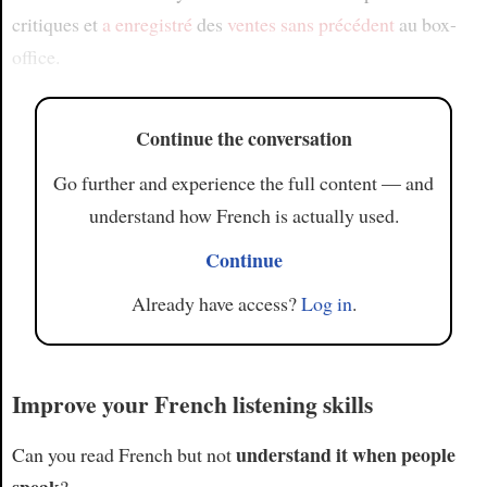
critiques et
a enregistré
des
ventes
sans précédent
au box-
office.
Continue the conversation
Go further and experience the full content — and
understand how French is actually used.
Continue
Already have access?
Log in
.
Improve your French listening skills
understand it when people
Can you read French but not
speak
?