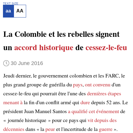
TEXT SIZE
aa
AA
La Colombie et les rebelles signent
un
accord historique
de
cessez-le-feu
30 June 2016
Jeudi dernier, le gouvernement colombien et les FARC, le
plus grand groupe de guérilla du
pays
,
ont convenu
d'un
cessez-le-feu qui pourrait être l'une des
dernières étapes
menant à
la fin d'un conflit armé qui
dure
depuis 52 ans. Le
président Juan Manuel Santos
a qualifié
cet événement
de
« journée historique » pour ce pays qui
vit
depuis des
décennies
dans « la
peur
et l'incertitude de la
guerre
».