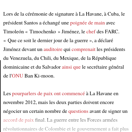
Lors de la cérémonie de signature à La Havane, à Cuba, le
président Santos a échangé une
poignée de main
avec
Timoleón « Timochenko » Jiménez, le
chef
des FARC.
« Que ce soit le dernier jour de la guerre », a déclaré
Jiménez devant un
auditoire
qui
comprenait
les présidents
du Venezuela, du Chili, du Mexique, de la République
dominicaine et du Salvador
ainsi que
le secrétaire général
de l'
ONU
Ban Ki-moon.
Article
Les
pourparlers de paix
ont commencé
à La Havane en
novembre 2012, mais les deux parties doivent encore
négocier un certain nombre de
questions
avant de signer un
accord de paix
final. La guerre entre les Forces armées
révolutionnaires de Colombie et le gouvernement a fait plus