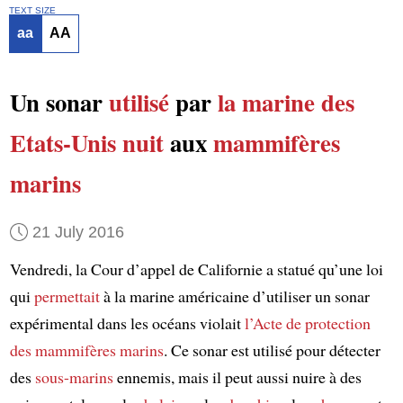
TEXT SIZE
aa
AA
Un sonar
utilisé
par
la marine des
Etats-Unis
nuit
aux
mammifères
marins
21 July 2016
Vendredi, la Cour d’appel de Californie a statué qu’une loi
qui
permettait
à la marine américaine d’utiliser un sonar
expérimental dans les océans violait
l’Acte de protection
des mammifères marins
. Ce sonar est utilisé pour détecter
des
sous-marins
ennemis, mais il peut aussi nuire à des