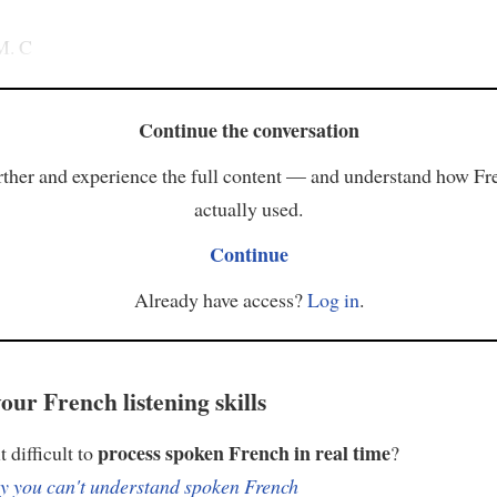
M. C
Continue the conversation
ther and experience the full content — and understand how Fr
actually used.
Continue
Already have access?
Log in
.
our French listening skills
process spoken French in real time
t difficult to
?
 you can't understand spoken French