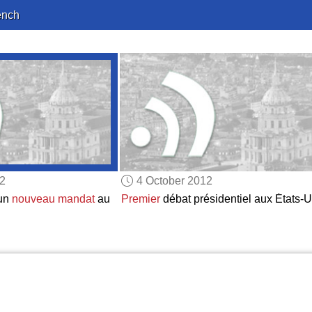
ench
12
4 October 2012
un
nouveau mandat
au
Premier
débat présidentiel aux États-U