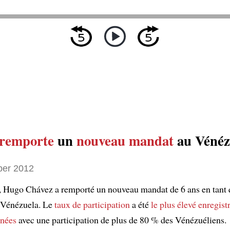
remporte
un
nouveau mandat
au Vénéz
ber 2012
, Hugo Chávez a remporté un nouveau mandat de 6 ans en tant
 Vénézuela. Le
taux de participation
a été
le plus élevé enregist
nnées
avec une participation de plus de 80 % des Vénézuéliens.