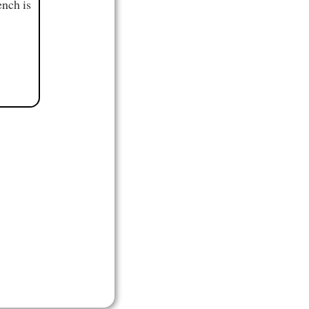
ench is