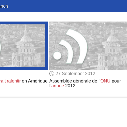
ench
27 September 2012
ait ralentir
en Amérique
Assemblée générale de l'
ONU
pour
l'
année
2012