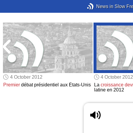
News in Slow Fr
4 October 2012
4 October 2012
Premier
débat présidentiel aux États-Unis
La
croissance
devr
latine en 2012