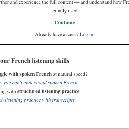
ther and experience the full content — and understand how Fr
actually used.
Continue
Already have access?
Log in
.
our French listening skills
ggle with spoken French
at natural speed?
 you can't understand spoken French
structured listening practice
ing with
h listening practice with transcripts