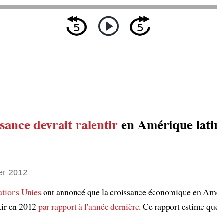
ssance
devrait ralentir
en Amérique lati
er 2012
tions Unies
ont annoncé que la croissance économique en Amé
ntir en 2012
par rapport à l'année dernière
. Ce rapport estime que