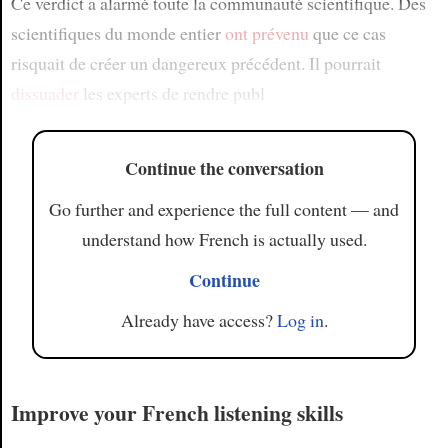
Ce verdict a alarmé toute la communauté scientifique. Des
scientifiques du monde entier
ont prévenu
que ce cas
risquait de créer un dangereux précédent. Il pourrait
dissuader
les experts de rendre publ
Continue the conversation
Go further and experience the full content — and
understand how French is actually used.
Continue
Already have access?
Log in
.
Improve your French listening skills