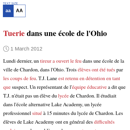
TEXT SIZE
aa
AA
Tuerie
dans une école de l'Ohio
1 March 2012
Lundi dernier, un
tireur
a ouvert le feu
dans une école de la
ville de Chardon, dans l'Ohio. Trois
élèves
ont été tués
par
les coups de feu
. T.J. Lane
est retenu en détention
en tant
que
suspect. Un représentant de l'
équipe éducative
a dit que
T.J. n'était pas un élève du
lycée
de Chardon. Il étudiait
dans l'école alternative Lake Academy, un lycée
professionnel
situé
à 15 minutes du lycée de Chardon. Les
élèves de Lake Academy ont en général des
difficultés