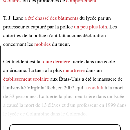
scolaires
ou des problèmes de
comportement
.
T. J. Lane
a été chassé des bâtiments
du lycée par un
professeur et capturé par la police
un peu plus loin
. Les
autorités de la police n'ont fait aucune déclaration
concernant les
mobiles
du tueur.
Cet incident est la
toute dernière
tuerie dans une école
Article
américaine. La tuerie la plus
meurtrière
dans un
établissement scolaire
aux États-Unis a été le massacre de
l'université Virginia Tech, en 2007, qui
a conduit
à la mort
de 33 personnes. La tuerie la plus meurtrière dans un lycée
a causé la mort de 13 élèves et d'un professeur en 1999 dans
le lycée de Columbine dans le Colorado.