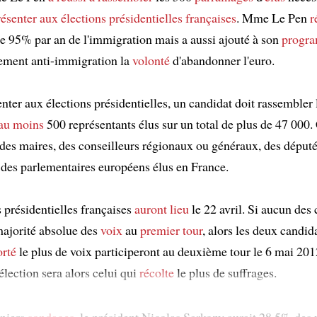
résenter aux élections présidentielles françaises
. Mme Le Pen
r
e 95% par an de l'immigration mais a aussi ajouté à son
progr
lement anti-immigration la
volonté
d'abandonner l'euro.
nter aux élections présidentielles, un candidat doit rassembler 
au moins
500 représentants élus sur un total de plus de 47 000.
 des maires, des conseilleurs régionaux ou généraux, des député
 des parlementaires européens élus en France.
 présidentielles françaises
auront lieu
le 22 avril. Si aucun des
 majorité absolue des
voix
au
premier tour
, alors les deux candid
rté
le plus de voix participeront au deuxième tour le 6 mai 201
élection sera alors celui qui
récolte
le plus de suffrages.