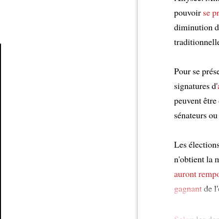
pouvoir
se p
diminution d
traditionnel
Pour se prése
Article
signatures d'
peuvent être
sénateurs ou
Les élections
n'obtient la
auront rempo
gagnant
de l'