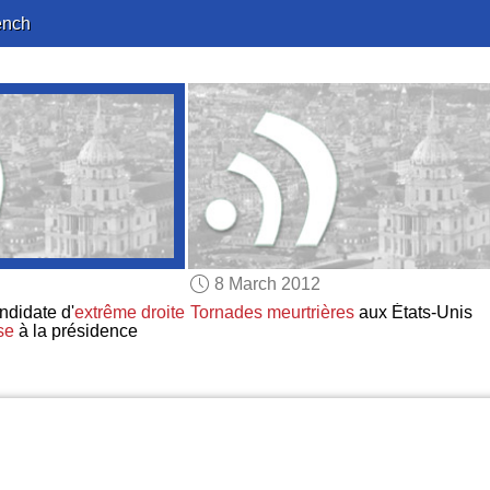
ench
8 March 2012
ndidate d'
extrême droite
Tornades meurtrières
aux États-Unis
se
à la présidence