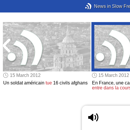
News in Slow Fr
15 March 2012
15 March 2012
Un soldat américain
tue
16 civils afghans
En France, une ca
entre dans la cour