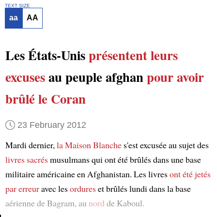
TEXT SIZE
aa
AA
Les États-Unis
présentent leurs
excuses
au peuple afghan
pour avoir
brûlé le Coran
23 February 2012
Mardi dernier,
la Maison Blanche
s'est excusée au sujet des
livres sacrés
musulmans qui ont été brûlés dans une base
militaire américaine en Afghanistan. Les livres
ont été jetés
par erreur
avec les
ordures
et brûlés lundi dans la base
aérienne de Bagram, au
nord
de Kaboul.