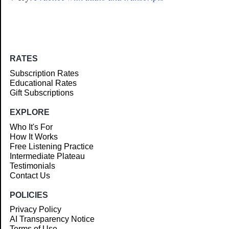
RATES
Subscription Rates
Educational Rates
Gift Subscriptions
EXPLORE
Who It's For
How It Works
Free Listening Practice
Intermediate Plateau
Testimonials
Contact Us
POLICIES
Privacy Policy
AI Transparency Notice
Terms of Use