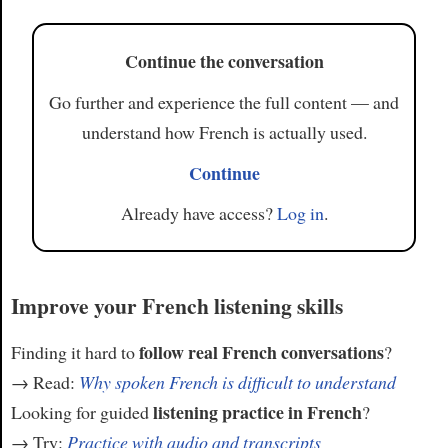
Article
Continue the conversation
Go further and experience the full content — and
understand how French is actually used.
Continue
Already have access?
Log in
.
Improve your French listening skills
follow real French conversations
Finding it hard to
?
→ Read:
Why spoken French is difficult to understand
listening practice in French
Looking for guided
?
→ Try:
Practice with audio and transcripts