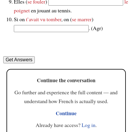
Elles (
se fouler
)
le
poignet
en jouant au tennis.
Si on
t’avait vu tomber
, on (
se marrer
)
. (Agr)
Continue the conversation
Go further and experience the full content — and
understand how French is actually used.
Continue
Already have access?
Log in
.