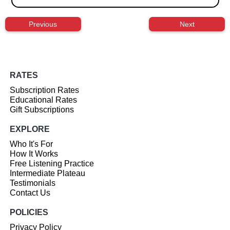
Previous
Next
RATES
Subscription Rates
Educational Rates
Gift Subscriptions
EXPLORE
Who It's For
How It Works
Free Listening Practice
Intermediate Plateau
Testimonials
Contact Us
POLICIES
Privacy Policy