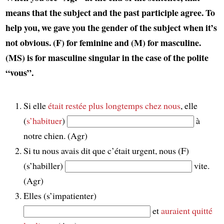
means that the subject and the past participle agree. To
help you, we gave you the gender of the subject when it’s
not obvious. (F) for feminine and (M) for masculine.
(MS) is for masculine singular in the case of the polite
“vous”.
Si elle
était restée plus longtemps chez nous
, elle
(
s’habituer
)
à
notre chien. (Agr)
Si tu nous avais dit que c’était urgent, nous (F)
(s’habiller)
vite.
(Agr)
Elles (s’impatienter)
et
auraient quitté