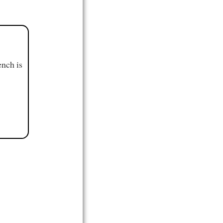
ench is