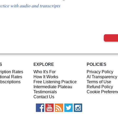
ctice with audio and transcripts
S
EXPLORE
POLICIES
iption Rates
Who It's For
Privacy Policy
ional Rates
How It Works
AI Transparency
ubscriptions
Free Listening Practice
Terms of Use
Intermediate Plateau
Refund Policy
Testimonials
Cookie Preferen
Contact Us