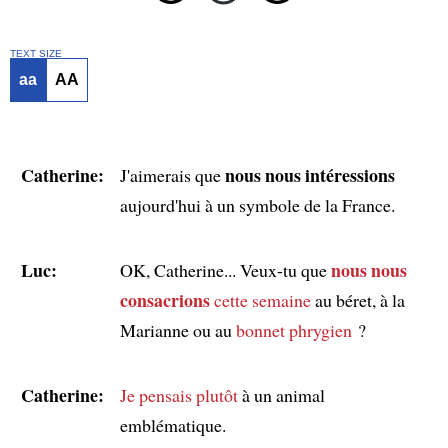
TEXT SIZE
aa
AA
Catherine:
nous nous intéressions
J'aimerais que
aujourd'hui à un symbole de la France.
Luc:
nous nous
OK, Catherine... Veux-tu que
consacrions
cette semaine
au béret, à la
Marianne ou au
bonnet phrygien
?
Catherine:
Je pensais
plutôt
à un animal
emblématique.