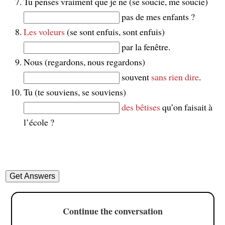
Tu penses vraiment que je ne (se soucie, me soucie)
pas de mes enfants ?
Les voleurs
(se sont enfuis, sont enfuis)
par la fenêtre.
Nous (regardons, nous regardons)
souvent
sans rien dire
.
Tu (te souviens, se souviens)
des bêtises
qu’on faisait à
l’école ?
Continue the conversation