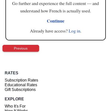
Go further and experience the full content — and
understand how French is actually used.
Continue
Already have access?
Log in
.
Previous
RATES
Subscription Rates
Educational Rates
Gift Subscriptions
EXPLORE
Who It's For
How It Works