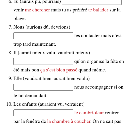
Tu (aurais pu, pourrais)
venir
me chercher
mais tu as préféré
te balader
sur la
plage.
Nous (aurions dû, devrions)
les contacter mais c’est
trop tard maintenant.
Il (aurait mieux valu, vaudrait mieux)
qu’on organise la fête en
été mais bon
ça s’est bien passé
quand même.
Elle (voudrait bien, aurait bien voulu)
nous accompagner si on
le lui demandait.
Les enfants (auraient vu, verraient)
le cambrioleur
rentrer
par la fenêtre de
la chambre à coucher
. On ne sait pas