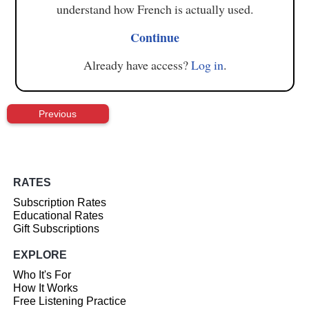
understand how French is actually used.
Continue
Already have access?
Log in
.
Previous
RATES
Subscription Rates
Educational Rates
Gift Subscriptions
EXPLORE
Who It's For
How It Works
Free Listening Practice