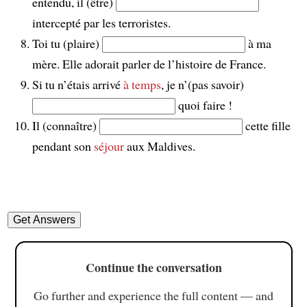
entendu, il (être)
intercepté par les terroristes.
Toi tu (plaire)
à ma
mère. Elle adorait parler de l’histoire de France.
Si tu n’étais arrivé
à temps
, je n’(pas savoir)
quoi faire !
Il (connaître)
cette fille
pendant son
séjour
aux Maldives.
Continue the conversation
Go further and experience the full content — and