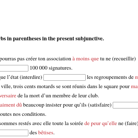
rbs in parentheses in the present subjunctive.
pourras pas créer ton association
à moins que
tu ne (recueillir)
100 000 signatures.
ue l’état (interdire)
les regroupements de
m
 ville, trois cents motards se sont réunis dans le square pour
ma
versaire
de la mort d’un membre de leur club.
raiment dû
beaucoup insister pour qu’ils (satisfaire)
toutes nos conditions.
ommes restés avec elle toute la soirée
de peur qu’elle
ne (faire
des
bêtises
.