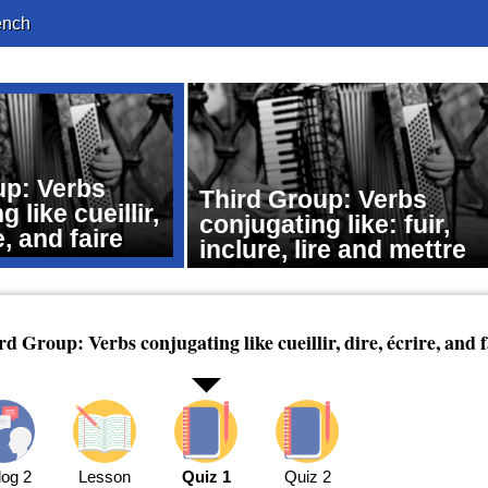
ench
up: Verbs
Third Group: Verbs
 like cueillir,
conjugating like: fuir,
e, and faire
inclure, lire and mettre
rd Group: Verbs conjugating like cueillir, dire, écrire, and f
log 2
Lesson
Quiz 1
Quiz 2