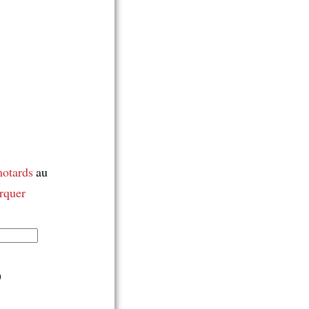
otards
au
rquer
)