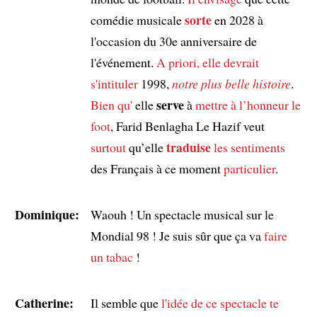
sorte
comédie musicale
en 2028 à
l'occasion du 30e anniversaire de
l'événement.
A priori, elle devrait
s'intituler
1998,
notre plus belle histoire
.
serve
Bien qu'
elle
à
mettre à l’honneur
le
foot
, Farid Benlagha Le Hazif veut
traduise
surtout
qu’elle
les sentiments
des Français à ce moment
particulier
.
Dominique:
Waouh ! Un spectacle musical sur le
Mondial 98 ! Je suis sûr que ça va
faire
un tabac
!
Catherine:
Il semble que
l'idée de ce spectacle te